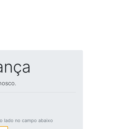
ança
nosco.
ao lado no campo abaixo