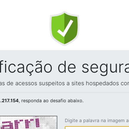
ificação de segur
vas de acessos suspeitos a sites hospedados co
.217.154
, responda ao desafio abaixo.
Digite a palavra na imagem 